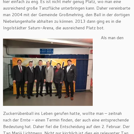
hier einfach zu eng. Es ist nicht mehr genug Platz, wo man eine
ausreichend große Tanzfläche unterbringen kann. Daher vereinbarte
man 2004 mit der Gemeinde Großmehring, den Ball in der dortigen
Niebelungenhalle abhalten zu können. 2013 dann ging es in die
Ingolstädter Saturn-Arena, die ausreichend Platz bot.
Als man den
Zuckerrübenball ins Leben gerufen hatte, wollte man – zeitnah
nach der Ernte – einen Termin finden, der auch eine entsprechende
Bedeutung hat. Daher fiel die Entscheidung auf den 2. Februar. Der
Tag Mariä Lichtmess. Nicht nur kirchlich ist dies ein relevanter Tag,