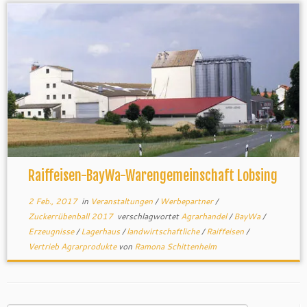
Raiffeisen-BayWa-Warengemeinschaft Lobsing
2 Feb., 2017
in
Veranstaltungen
/
Werbepartner
/
Zuckerrübenball 2017
verschlagwortet
Agrarhandel
/
BayWa
/
Erzeugnisse
/
Lagerhaus
/
landwirtschaftliche
/
Raiffeisen
/
Vertrieb Agrarprodukte
von
Ramona Schittenhelm