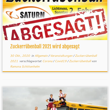
Zuckerrübenball 2021 wird abgesagt
30 Okt., 2020
in
Allgemein
/
Veranstaltungen
/
Zuckerrübenball
2021
verschlagwortet
Corona
/
Covid19
/
Zuckerrübenball
von
Ramona Schittenhelm