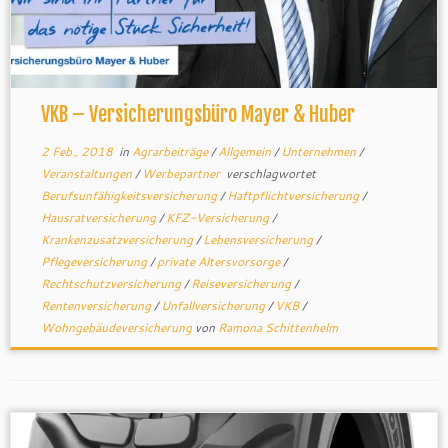
VKB – Versicherungsbüro Mayer & Huber
2 Feb., 2018
in
Agrarbeiträge
/
Allgemein
/
Unternehmen
/
Veranstaltungen
/
Werbepartner
verschlagwortet
Berufsunfähigkeitsversicherung
/
Haftpflichtversicherung
/
Hausratversicherung
/
KFZ-Versicherung
/
Krankenzusatzversicherung
/
Lebensversicherung
/
Pflegeversicherung
/
private Altersvorsorge
/
Rechtschutzversicherung
/
Reiseversicherung
/
Rentenversicherung
/
Unfallversicherung
/
VKB
/
Wohngebäudeversicherung
von
Ramona Schittenhelm