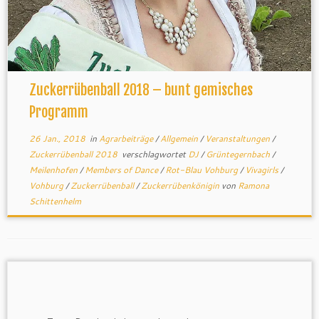
Zuckerrübenball 2018 – bunt gemisches
Programm
26 Jan., 2018
in
Agrarbeiträge
/
Allgemein
/
Veranstaltungen
/
Zuckerrübenball 2018
verschlagwortet
DJ
/
Grüntegernbach
/
Meilenhofen
/
Members of Dance
/
Rot-Blau Vohburg
/
Vivagirls
/
Vohburg
/
Zuckerrübenball
/
Zuckerrübenkönigin
von
Ramona
Schittenhelm