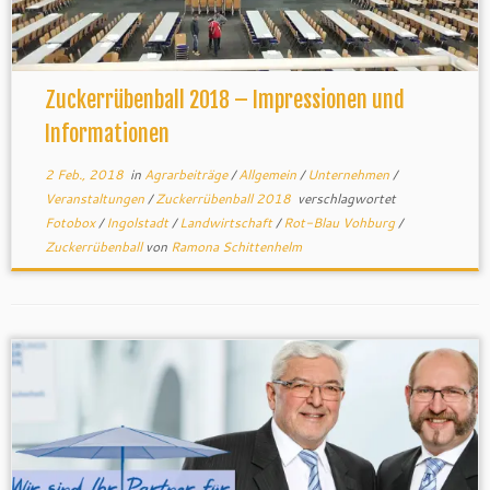
Zuckerrübenball 2018 – Impressionen und
Informationen
2 Feb., 2018
in
Agrarbeiträge
/
Allgemein
/
Unternehmen
/
Veranstaltungen
/
Zuckerrübenball 2018
verschlagwortet
Fotobox
/
Ingolstadt
/
Landwirtschaft
/
Rot-Blau Vohburg
/
Zuckerrübenball
von
Ramona Schittenhelm