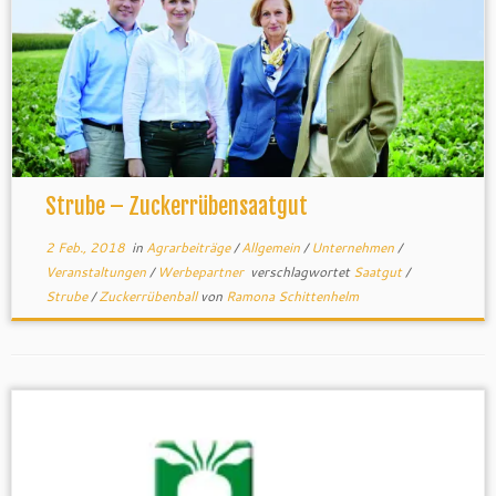
Strube – Zuckerrübensaatgut
2 Feb., 2018
in
Agrarbeiträge
/
Allgemein
/
Unternehmen
/
Veranstaltungen
/
Werbepartner
verschlagwortet
Saatgut
/
Strube
/
Zuckerrübenball
von
Ramona Schittenhelm