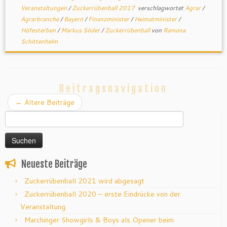
Veranstaltungen
/
Zuckerrübenball 2017
verschlagwortet
Agrar
/
Agrarbranche
/
Bayern
/
Finanzminister
/
Heimatminister
/
Höfesterben
/
Markus Söder
/
Zuckerrübenball
von
Ramona
Schittenhelm
Beitragsnavigation
←
Ältere Beiträge
Suchen
nach:
Neueste Beiträge
Zuckerrübenball 2021 wird abgesagt
Zuckerrübenball 2020 – erste Eindrücke von der
Veranstaltung
Marchinger Showgirls & Boys als Opener beim