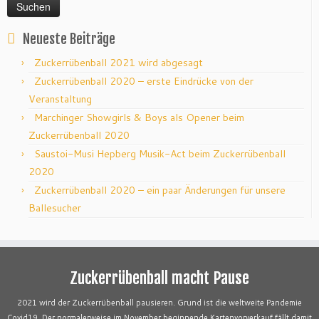
Neueste Beiträge
Zuckerrübenball 2021 wird abgesagt
Zuckerrübenball 2020 – erste Eindrücke von der
Veranstaltung
Marchinger Showgirls & Boys als Opener beim
Zuckerrübenball 2020
Saustoi-Musi Hepberg Musik-Act beim Zuckerrübenball
2020
Zuckerrübenball 2020 – ein paar Änderungen für unsere
Ballesucher
Zuckerrübenball macht Pause
2021 wird der Zuckerrübenball pausieren. Grund ist die weltweite Pandemie
Covid19. Der normalerweise im November beginnende Kartenvorverkauf fällt damit