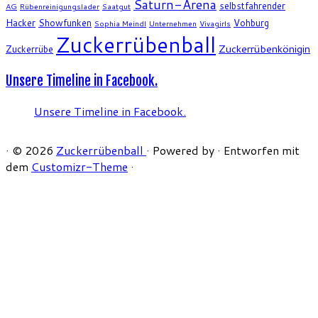
Saturn-Arena
selbstfahrender
AG
Rübenreinigungslader
Saatgut
Hacker
Showfunken
Vohburg
Sophia Meindl
Unternehmen
Vivagirls
Zuckerrübenball
Zuckerrübenkönigin
Zuckerrübe
Unsere Timeline in Facebook.
Unsere Timeline in Facebook.
·
© 2026
Zuckerrübenball
·
Powered by
·
Entworfen mit
dem
Customizr-Theme
·