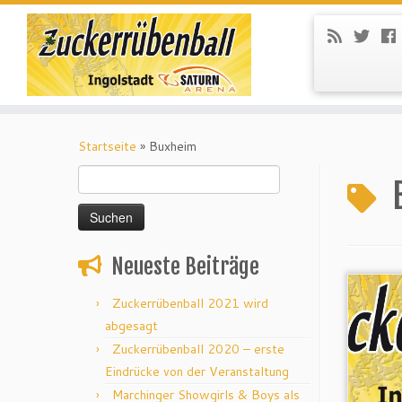
Startseite
»
Buxheim
Suchen
nach:
Neueste Beiträge
Zuckerrübenball 2021 wird
abgesagt
Zuckerrübenball 2020 – erste
Eindrücke von der Veranstaltung
Marchinger Showgirls & Boys als