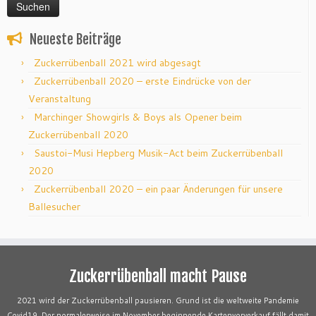
Neueste Beiträge
Zuckerrübenball 2021 wird abgesagt
Zuckerrübenball 2020 – erste Eindrücke von der
Veranstaltung
Marchinger Showgirls & Boys als Opener beim
Zuckerrübenball 2020
Saustoi-Musi Hepberg Musik-Act beim Zuckerrübenball
2020
Zuckerrübenball 2020 – ein paar Änderungen für unsere
Ballesucher
Zuckerrübenball macht Pause
2021 wird der Zuckerrübenball pausieren. Grund ist die weltweite Pandemie
Covid19. Der normalerweise im November beginnende Kartenvorverkauf fällt damit