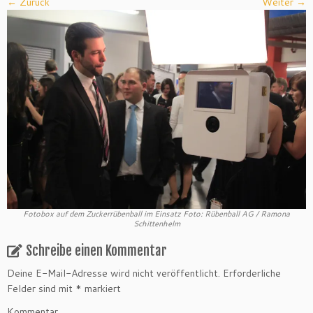
← Zurück
Weiter →
Fotobox auf dem Zuckerrübenball im Einsatz Foto: Rübenball AG / Ramona
Schittenhelm
Schreibe einen Kommentar
Deine E-Mail-Adresse wird nicht veröffentlicht.
Erforderliche
Felder sind mit
*
markiert
Kommentar