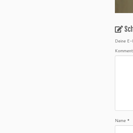
Sc
Deine E-M
Komment
Name
*