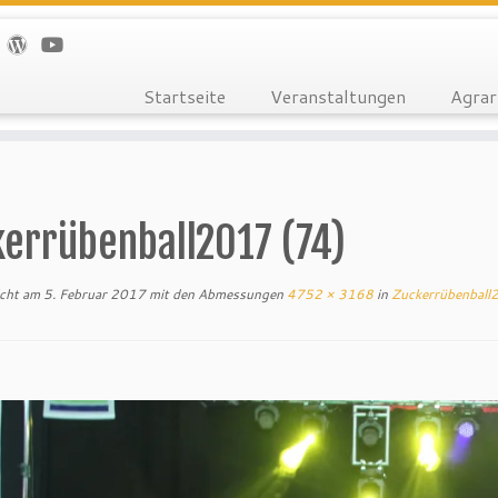
Startseite
Veranstaltungen
Agrar
kerrübenball2017 (74)
icht am
5. Februar 2017
mit den Abmessungen
4752 × 3168
in
Zuckerrübenball