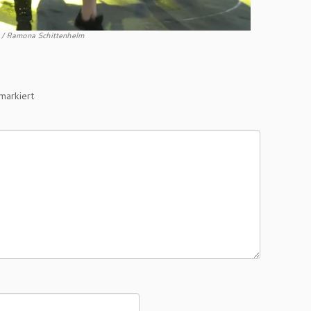
G / Ramona Schittenhelm
markiert