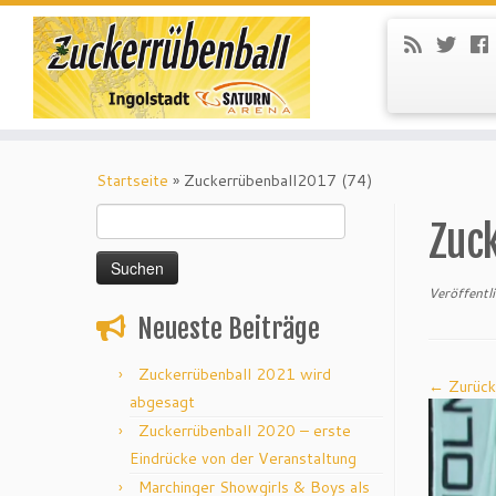
Startseite
»
Zuckerrübenball2017 (74)
Suchen
Zuc
nach:
Veröffentl
Neueste Beiträge
Zuckerrübenball 2021 wird
← Zurück
abgesagt
Zuckerrübenball 2020 – erste
Eindrücke von der Veranstaltung
Marchinger Showgirls & Boys als