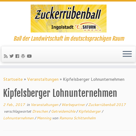
Ball der Landwirtschaft im deutschsprachigen Raum
Startseite
»
Veranstaltungen
»
Kipfelsberger Lohnunternehmen
Kipfelsberger Lohnunternehmen
2 Feb., 2017
in
Veranstaltungen
/
Werbepartner
/
Zuckerrübenball 2017
verschlagwortet
Dreschen
/
Getreidemühle
/
Kipfelsberger
/
Lohnunternehmen
/
Menning
von
Ramona Schittenhelm