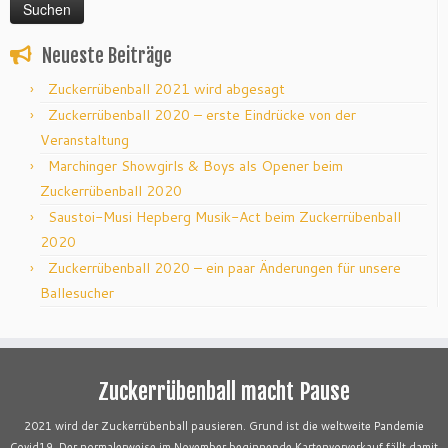
Neueste Beiträge
Zuckerrübenball 2021 wird abgesagt
Zuckerrübenball 2020 – erste Eindrücke von der
Veranstaltung
Marchinger Showgirls & Boys als Opener beim
Zuckerrübenball 2020
Saustoi-Musi Hepberg Musik-Act beim Zuckerrübenball
2020
Zuckerrübenball 2020 – ein paar Änderungen für unsere
Ballesucher
Zuckerrübenball macht Pause
2021 wird der Zuckerrübenball pausieren. Grund ist die weltweite Pandemie
Covid19. Der normalerweise im November beginnende Kartenvorverkauf fällt damit