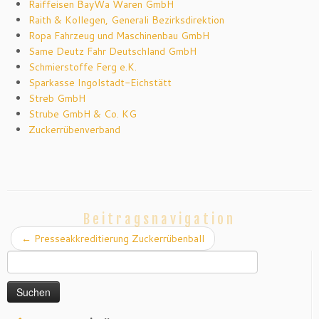
Raiffeisen BayWa Waren GmbH
Raith & Kollegen, Generali Bezirksdirektion
Ropa Fahrzeug und Maschinenbau GmbH
Same Deutz Fahr Deutschland GmbH
Schmierstoffe Ferg e.K.
Sparkasse Ingolstadt-Eichstätt
Streb GmbH
Strube GmbH & Co. KG
Zuckerrübenverband
Beitragsnavigation
←
Presseakkreditierung Zuckerrübenball
Suchen
nach: