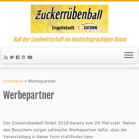
Ball der Landwirtschaft im deutschsprachigen Raum
Startseite
»
Werbepartner
Werbepartner
Der Zuckerrübenball findet 2018 bereits zum 24. Mal statt. Neben
den Besuchern sorgen zahlreiche Werbepartner dafür, dass die
Veranstaltung in dieser Form stattfinden kann.