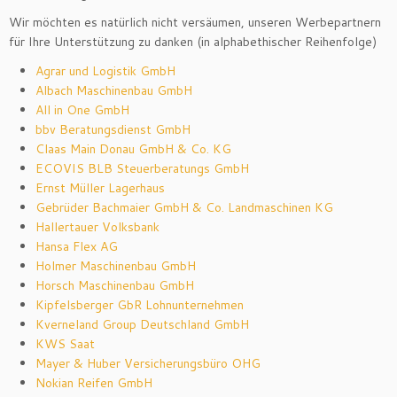
Wir möchten es natürlich nicht versäumen, unseren Werbepartnern
für Ihre Unterstützung zu danken (in alphabethischer Reihenfolge)
Agrar und Logistik GmbH
Albach Maschinenbau GmbH
All in One GmbH
bbv Beratungsdienst GmbH
Claas Main Donau GmbH & Co. KG
ECOVIS BLB Steuerberatungs GmbH
Ernst Müller Lagerhaus
Gebrüder Bachmaier GmbH & Co. Landmaschinen KG
Hallertauer Volksbank
Hansa Flex AG
Holmer Maschinenbau GmbH
Horsch Maschinenbau GmbH
Kipfelsberger GbR Lohnunternehmen
Kverneland Group Deutschland GmbH
KWS Saat
Mayer & Huber Versicherungsbüro OHG
Nokian Reifen GmbH